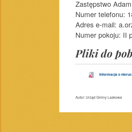
Zastępstwo Adam
Numer telefonu: 1
Adres e-mail: a.o
Numer pokoju: II p
Pliki do po
Informacja o nieru
Autor:
Urząd Gminy Laskowa