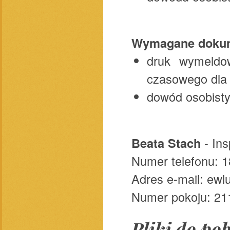
Wymagane doku
druk wymeldo
czasowego dla 
dowód osobisty
Beata Stach
- Ins
Numer telefonu: 1
Adres e-mail: ewl
Numer pokoju: 211,
Pliki do po