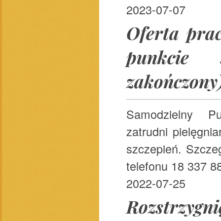
2023-07-07
Oferta pra
punkcie s
zakończony
Samodzielny P
zatrudni pielęgn
szczepień. Szcze
telefonu 18 337 88
2022-07-25
Rozstrzygn