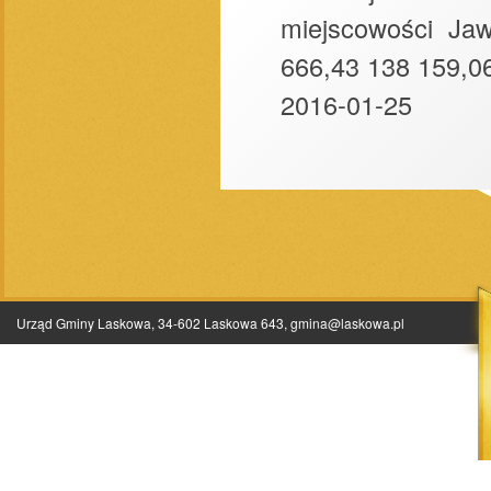
miejscowości Ja
666,43 138 159,06
2016-01-25
Urząd Gminy Laskowa, 34-602 Laskowa 643,
gmina@laskowa.pl