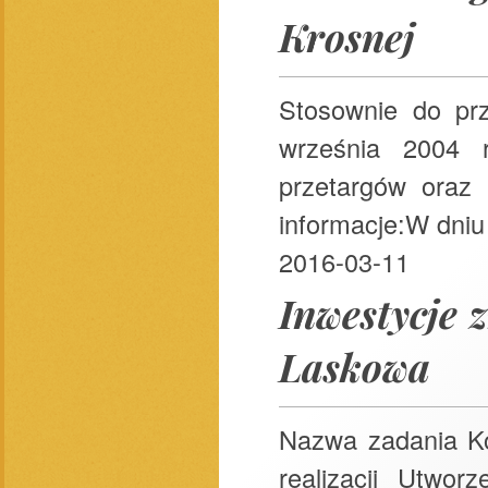
Krosnej
Stosownie do pr
września 2004 
przetargów oraz 
informacje:W dniu 
2016-03-11
Inwestycje 
Laskowa
Nazwa zadania Ko
realizacji Utwo