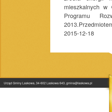
mieszkalnych w 
Programu Roz
2013.Przedmiotem
2015-12-18
Urząd Gminy Laskowa, 34-602 Laskowa 643,
gmina@laskowa.pl