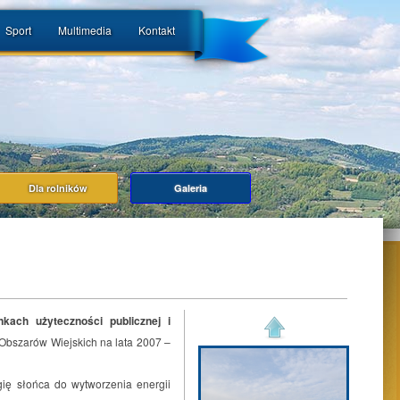
Sport
Multimedia
Kontakt
Dla rolników
Galeria
kach użyteczności publicznej i
Obszarów Wiejskich na lata 2007 –
rgię słońca do wytworzenia energii