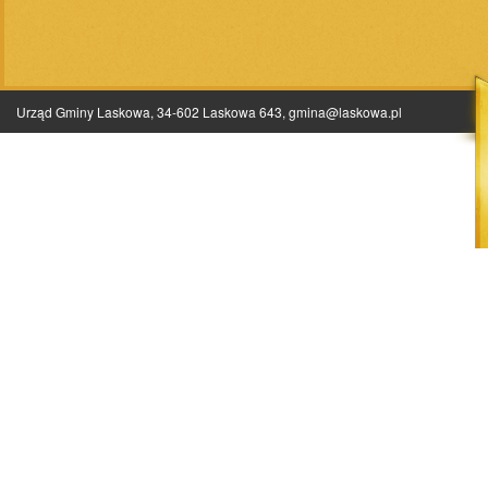
Urząd Gminy Laskowa, 34-602 Laskowa 643,
gmina@laskowa.pl