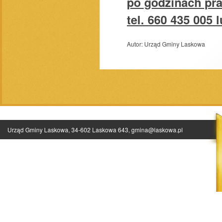
po godzinach pr
tel. 660 435 005 
Autor:
Urząd Gminy Laskowa
Urząd Gminy Laskowa, 34-602 Laskowa 643,
gmina@laskowa.pl