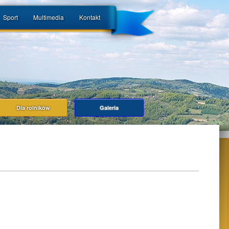
Sport
Multimedia
Kontakt
Dla rolników
Galeria