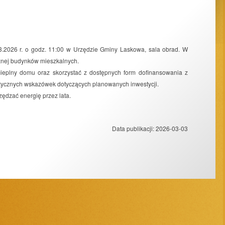
2026 r. o godz. 11:00 w Urzędzie Gminy Laskowa, sala obrad. W
znej budynków mieszkalnych.
 cieplny domu oraz skorzystać z dostępnych form dofinansowania z
ktycznych wskazówek dotyczących planowanych inwestycji.
ędzać energię przez lata.
Data publikacji:
2026-03-03