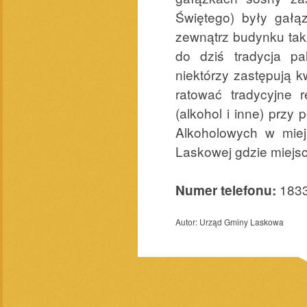
Świętego) były gałą
zewnątrz budynku takż
do dziś tradycja p
niektórzy zastępują 
ratować tradycyjne 
(alkohol i inne) prz
Alkoholowych w mie
Laskowej gdzie miejsc
183
Numer telefonu:
Autor:
Urząd Gminy Laskowa