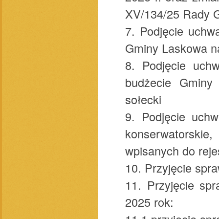
XV/134/25 Rady G
7. Podjęcie uchw
Gminy Laskowa na
8. Podjęcie uchw
budżecie Gminy 
sołecki
9. Podjęcie uchw
konserwatorskie,
wpisanych do reje
10. Przyjęcie spr
11. Przyjęcie sp
2025 rok:
11.1 przyjęcie spr