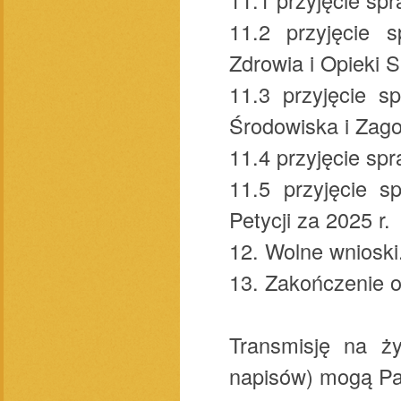
11.2 przyjęcie s
Zdrowia i Opieki S
11.3 przyjęcie s
Środowiska i Zago
11.4 przyjęcie spr
11.5 przyjęcie s
Petycji za 2025 r.
12. Wolne wnioski
13. Zakończenie o
Transmisję na ży
napisów) mogą Pa