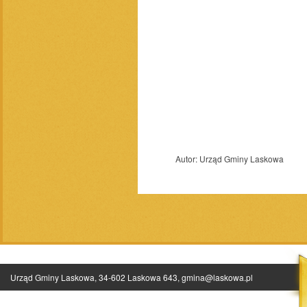
Autor:
Urząd Gminy Laskowa
Urząd Gminy Laskowa, 34-602 Laskowa 643,
gmina@laskowa.pl