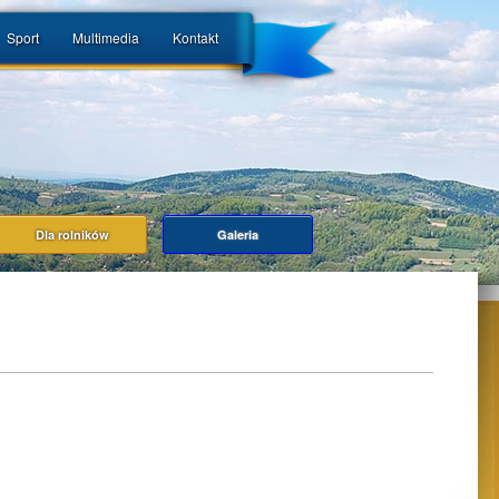
Sport
Multimedia
Kontakt
Dla rolników
Galeria