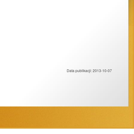
Data publikacji:
2013-10-07
Projekt strony:
ESC SA
-
Aplikacje internetowe