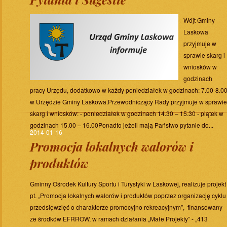
Wójt Gminy
Laskowa
przyjmuje w
sprawie skarg i
wniosków w
godzinach
pracy Urzędu, dodatkowo w każdy poniedziałek w godzinach: 7.00-8.0
w Urzędzie Gminy Laskowa.Przewodniczący Rady przyjmuje w sprawie
skarg i wniosków: - poniedziałek w godzinach 14.30 – 15.30 - piątek w
godzinach 15.00 – 16.00Ponadto jeżeli mają Państwo pytanie do...
2014-01-16
Promocja lokalnych walorów i
produktów
Gminny Ośrodek Kultury Sportu i Turystyki w Laskowej, realizuje projekt
pt. „Promocja lokalnych walorów i produktów poprzez organizację cyklu
przedsięwzięć o charakterze promocyjno rekreacyjnym”, finansowany
ze środków EFRROW, w ramach działania „Małe Projekty” - „413