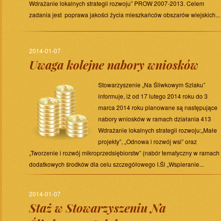
Wdrażanie lokalnych strategii rozwoju” PROW 2007-2013. Celem
zadania jest poprawa jakości życia mieszkańców obszarów wiejskich...
2014-01-07
Uwaga kolejne nabory wniosków
Stowarzyszenie „Na Śliwkowym Szlaku”
informuje, iż od 17 lutego 2014 roku do 3
marca 2014 roku planowane są następujące
nabory wniosków w ramach działania 413
Wdrażanie lokalnych strategii rozwoju:„Małe
projekty”, „Odnowa i rozwój wsi” oraz
„Tworzenie i rozwój mikroprzedsiębiorstw” (nabór tematyczny w ramach
dodatkowych środków dla celu szczegółowego I.Śl „Wspieranie...
2014-01-07
Staż w Stowarzyszeniu Na