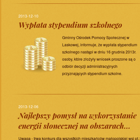
2013-12-10
Wypłata stypendium szkolnego
Gminny Ośrodek Pomocy Społecznej w
Laskowej, informuje, że wypłata stypendium
szkolnego nastąpi w dniu 16 grudnia 2013r.
osoby, które złożyły wniosek proszone są o
odbiór decyzji administracyjnych
przyznających stypendium szkolne.
2013-12-06
Najlepszy pomysł na wykorzystanie
energii słonecznej na obszarach...
Uwaga - trwa konkurs dla wszystkich mieszkańców małopolskiej wsi pt.: