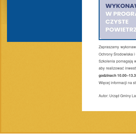
Zapraszamy wykonaw
Ochrony Środowiska i 
Szkolenia pomagają w
aby realizować inwest
godzinach 10.00–13.3
Więcej informacji na s
Autor:
Urząd Gminy L