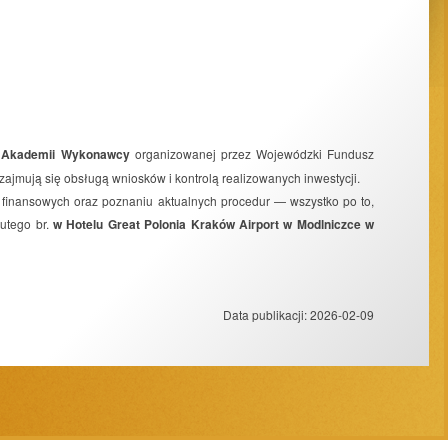
w
Akademii Wykonawcy
organizowanej przez Wojewódzki Fundusz
ajmują się obsługą wniosków i kontrolą realizowanych inwestycji.
 finansowych oraz poznaniu aktualnych procedur — wszystko po to,
utego br.
w Hotelu Great Polonia Kraków Airport w Modlniczce w
Data publikacji:
2026-02-09
Projekt strony:
ESC SA
-
Aplikacje internetowe