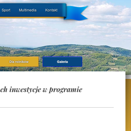
Sport
Multimedia
Kontakt
Dla rolników
Galeria
ch inwestycje w programie