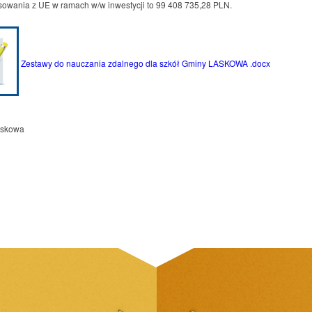
owania z UE w ramach w/w inwestycji to 99 408 735,28 PLN.
Zestawy do nauczania zdalnego dla szkół Gminy LASKOWA .docx
askowa