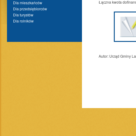
Łączna kwota dofinans
Dla mieszkańców
Dla przedsiębiorców
Dla turystów
Dla rolników
Autor:
Urząd Gminy L