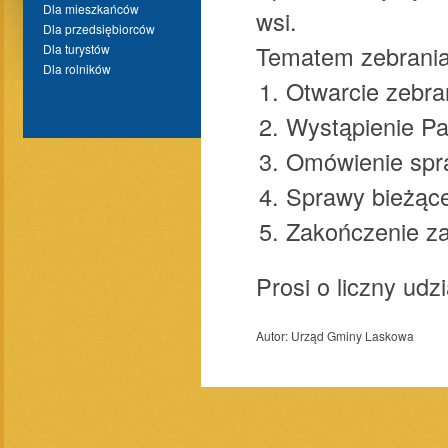
Dla mieszkańców
wsi.
Dla przedsiębiorców
Tematem zebrania
Dla turystów
Dla rolników
Otwarcie zebra
Wystąpienie Pa
Omówienie spr
Sprawy bieżące
Zakończenie za
Prosi o liczny udz
Autor:
Urząd Gminy Laskowa